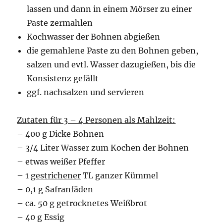
lassen und dann in einem Mörser zu einer
Paste zermahlen
Kochwasser der Bohnen abgießen
die gemahlene Paste zu den Bohnen geben,
salzen und evtl. Wasser dazugießen, bis die
Konsistenz gefällt
ggf. nachsalzen und servieren
Zutaten für 3 – 4 Personen als Mahlzeit:
– 400 g Dicke Bohnen
– 3/4 Liter Wasser zum Kochen der Bohnen
– etwas weißer Pfeffer
– 1
gestrichener
TL ganzer Kümmel
– 0,1 g Safranfäden
– ca. 50 g getrocknetes Weißbrot
– 40 g Essig