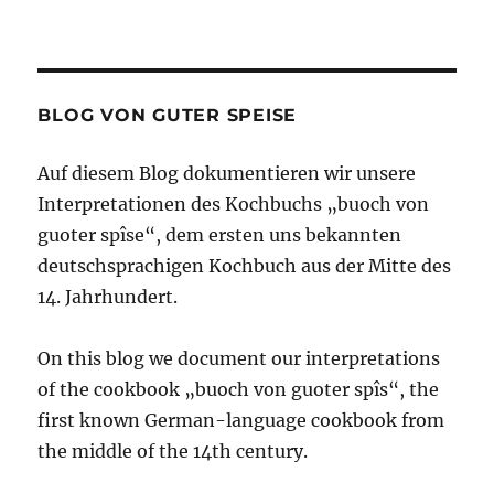
BLOG VON GUTER SPEISE
Auf diesem Blog dokumentieren wir unsere
Interpretationen des Kochbuchs „buoch von
guoter spîse“, dem ersten uns bekannten
deutschsprachigen Kochbuch aus der Mitte des
14. Jahrhundert.
On this blog we document our interpretations
of the cookbook „buoch von guoter spîs“, the
first known German-language cookbook from
the middle of the 14th century.