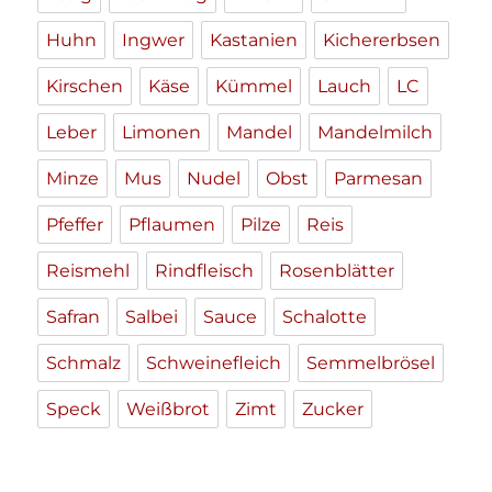
Huhn
Ingwer
Kastanien
Kichererbsen
Kirschen
Käse
Kümmel
Lauch
LC
Leber
Limonen
Mandel
Mandelmilch
Minze
Mus
Nudel
Obst
Parmesan
Pfeffer
Pflaumen
Pilze
Reis
Reismehl
Rindfleisch
Rosenblätter
Safran
Salbei
Sauce
Schalotte
Schmalz
Schweinefleich
Semmelbrösel
Speck
Weißbrot
Zimt
Zucker