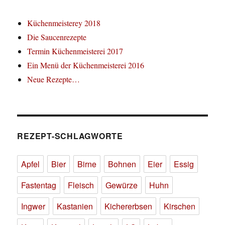
Küchenmeisterey 2018
Die Saucenrezepte
Termin Küchenmeisterei 2017
Ein Menü der Küchenmeisterei 2016
Neue Rezepte…
REZEPT-SCHLAGWORTE
Apfel
Bier
Birne
Bohnen
Eier
Essig
Fastentag
Fleisch
Gewürze
Huhn
Ingwer
Kastanien
Kichererbsen
Kirschen