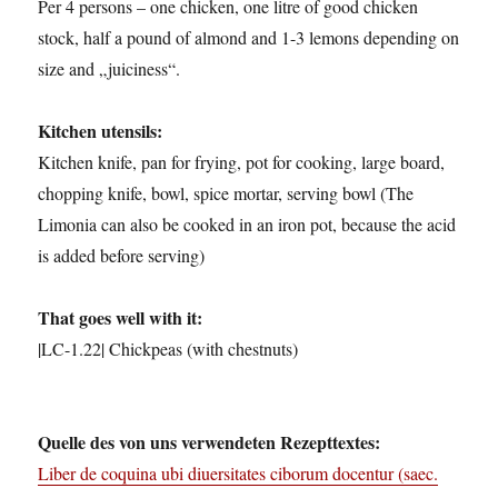
Per 4 persons – one chicken, one litre of good chicken
stock, half a pound of almond and 1-3 lemons depending on
size and „juiciness“.
Kitchen utensils:
Kitchen knife, pan for frying, pot for cooking, large board,
chopping knife, bowl, spice mortar, serving bowl (The
Limonia can also be cooked in an iron pot, because the acid
is added before serving)
That goes well with it:
|LC-1.22| Chickpeas (with chestnuts)
Quelle des von uns verwendeten Rezepttextes:
Liber de coquina ubi diuersitates ciborum docentur (saec.