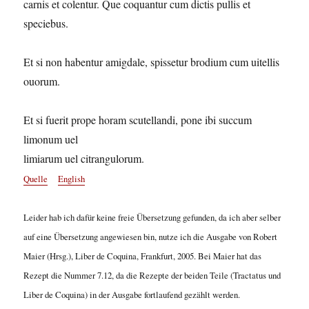
carnis et colentur. Que coquantur cum dictis pullis et
speciebus.
Et si non habentur amigdale, spissetur brodium cum uitellis
ouorum.
Et si fuerit prope horam scutellandi, pone ibi succum
limonum uel
limiarum uel citrangulorum.
Quelle
English
Leider hab ich dafür keine freie Übersetzung gefunden, da ich aber selber
auf eine Übersetzung angewiesen bin, nutze ich die Ausgabe von Robert
Maier (Hrsg.), Liber de Coquina, Frankfurt, 2005. Bei Maier hat das
Rezept die Nummer 7.12, da die Rezepte der beiden Teile (Tractatus und
Liber de Coquina) in der Ausgabe fortlaufend gezählt werden.