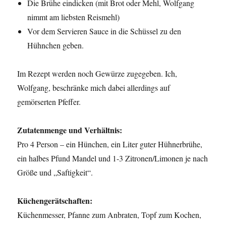
Die Brühe eindicken (mit Brot oder Mehl, Wolfgang
nimmt am liebsten Reismehl)
Vor dem Servieren Sauce in die Schüssel zu den
Hühnchen geben.
Im Rezept werden noch Gewürze zugegeben. Ich,
Wolfgang, beschränke mich dabei allerdings auf
gemörserten Pfeffer.
Zutatenmenge und Verhältnis:
Pro 4 Person – ein Hünchen, ein Liter guter Hühnerbrühe,
ein halbes Pfund Mandel und 1-3 Zitronen/Limonen je nach
Größe und „Saftigkeit“.
Küchengerätschaften:
Küchenmesser, Pfanne zum Anbraten, Topf zum Kochen,