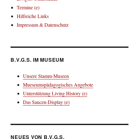
Termine (e)
Hilfreiche Links
Impressum & Datenschutz
B.V.G.S. IM MUSEUM
Unsere Stamm-Museen
Mueseumspädagogisches Angebote
Unterstützung Living History (e)
Das Saucen-Display (e)
NEUES VON B.V.G.S.