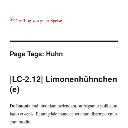
Der Blog von guter Speise
Page Tags:
Huhn
|LC-2.12| Limonenhühnchen
(e)
De limonia
: ad limoniam faciendam, suffrigantur pulli cum
lardo et cepis. Et amigdale mundate terantur, distemperentur
cum brodio