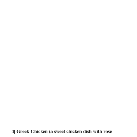
|4| Greek Chicken (a sweet chicken dish with rose