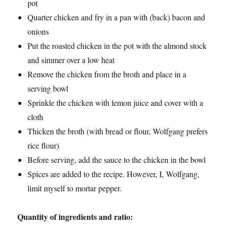
pot
Quarter chicken and fry in a pan with (back) bacon and
onions
Put the roasted chicken in the pot with the almond stock
and simmer over a low heat
Remove the chicken from the broth and place in a
serving bowl
Sprinkle the chicken with lemon juice and cover with a
cloth
Thicken the broth (with bread or flour, Wolfgang prefers
rice flour)
Before serving, add the sauce to the chicken in the bowl
Spices are added to the recipe. However, I, Wolfgang,
limit myself to mortar pepper.
Quantity of ingredients and ratio: