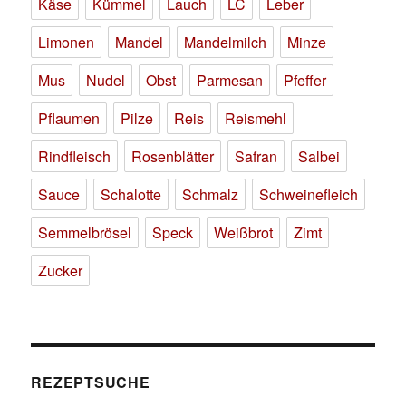
Käse
Kümmel
Lauch
LC
Leber
Limonen
Mandel
Mandelmilch
Minze
Mus
Nudel
Obst
Parmesan
Pfeffer
Pflaumen
Pilze
Reis
Reismehl
Rindfleisch
Rosenblätter
Safran
Salbei
Sauce
Schalotte
Schmalz
Schweinefleich
Semmelbrösel
Speck
Weißbrot
Zimt
Zucker
REZEPTSUCHE