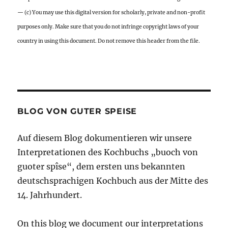
— (c) You may use this digital version for scholarly, private and non-profit
purposes only. Make sure that you do not infringe copyright laws of your
country in using this document. Do not remove this header from the file.
BLOG VON GUTER SPEISE
Auf diesem Blog dokumentieren wir unsere
Interpretationen des Kochbuchs „buoch von
guoter spîse“, dem ersten uns bekannten
deutschsprachigen Kochbuch aus der Mitte des
14. Jahrhundert.
On this blog we document our interpretations