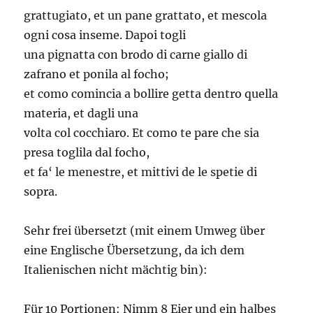
grattugiato, et un pane grattato, et mescola
ogni cosa inseme. Dapoi togli
una pignatta con brodo di carne giallo di
zafrano et ponila al focho;
et como comincia a bollire getta dentro quella
materia, et dagli una
volta col cocchiaro. Et como te pare che sia
presa toglila dal focho,
et fa‘ le menestre, et mittivi de le spetie di
sopra.
Sehr frei übersetzt (mit einem Umweg über
eine Englische Übersetzung, da ich dem
Italienischen nicht mächtig bin):
Für 10 Portionen: Nimm 8 Eier und ein halbes