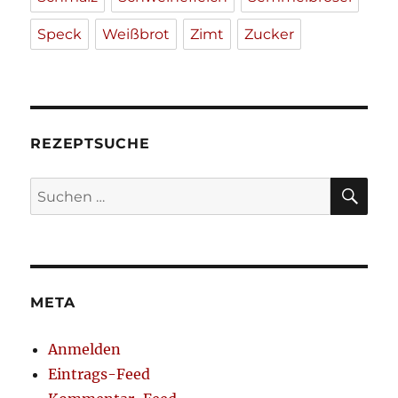
Speck
Weißbrot
Zimt
Zucker
REZEPTSUCHE
SU
Suche
nach:
META
Anmelden
Eintrags-Feed