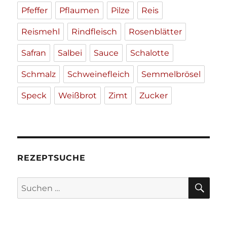
Pfeffer
Pflaumen
Pilze
Reis
Reismehl
Rindfleisch
Rosenblätter
Safran
Salbei
Sauce
Schalotte
Schmalz
Schweinefleich
Semmelbrösel
Speck
Weißbrot
Zimt
Zucker
REZEPTSUCHE
SU
Suche
nach: