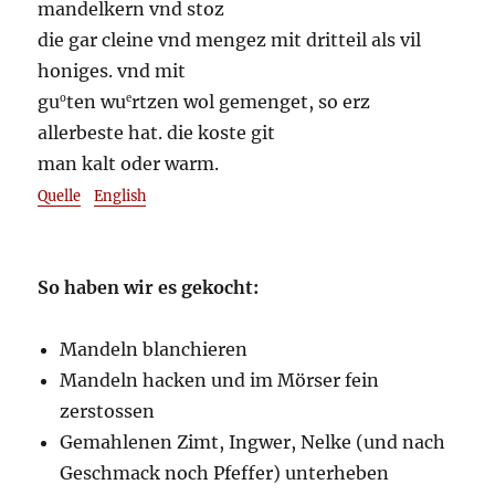
mandelkern vnd stoz
die gar cleine vnd mengez mit dritteil als vil
honiges. vnd mit
gu
ten wu
rtzen wol gemenget, so erz
o
e
allerbeste hat. die koste git
man kalt oder warm.
Quelle
English
So haben wir es gekocht:
Mandeln blanchieren
Mandeln hacken und im Mörser fein
zerstossen
Gemahlenen Zimt, Ingwer, Nelke (und nach
Geschmack noch Pfeffer) unterheben