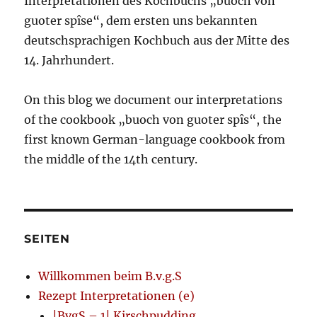
Interpretationen des Kochbuchs „buoch von
guoter spîse“, dem ersten uns bekannten
deutschsprachigen Kochbuch aus der Mitte des
14. Jahrhundert.
On this blog we document our interpretations
of the cookbook „buoch von guoter spîs“, the
first known German-language cookbook from
the middle of the 14th century.
SEITEN
Willkommen beim B.v.g.S
Rezept Interpretationen (e)
|BvgS – 1| Kirschpudding