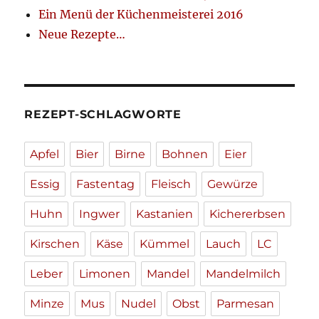
Ein Menü der Küchenmeisterei 2016
Neue Rezepte…
REZEPT-SCHLAGWORTE
Apfel
Bier
Birne
Bohnen
Eier
Essig
Fastentag
Fleisch
Gewürze
Huhn
Ingwer
Kastanien
Kichererbsen
Kirschen
Käse
Kümmel
Lauch
LC
Leber
Limonen
Mandel
Mandelmilch
Minze
Mus
Nudel
Obst
Parmesan