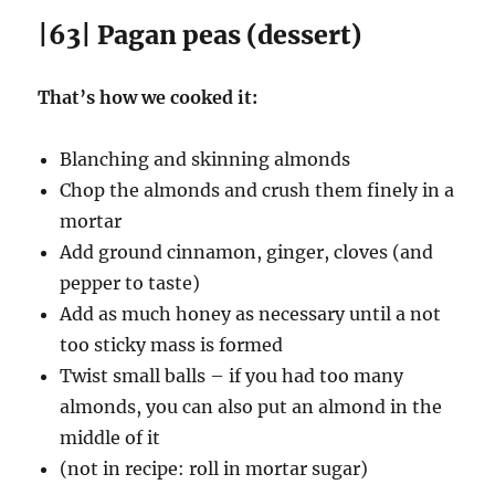
|63| Pagan peas (dessert)
That’s how we cooked it:
Blanching and skinning almonds
Chop the almonds and crush them finely in a
mortar
Add ground cinnamon, ginger, cloves (and
pepper to taste)
Add as much honey as necessary until a not
too sticky mass is formed
Twist small balls – if you had too many
almonds, you can also put an almond in the
middle of it
(not in recipe: roll in mortar sugar)