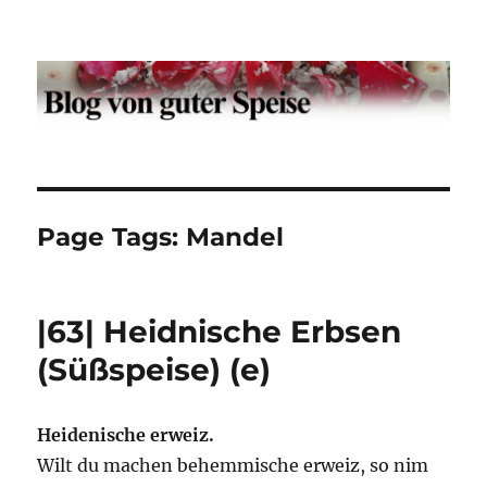
Der Blog von guter Speise
Page Tags:
Mandel
|63| Heidnische Erbsen
(Süßspeise) (e)
Heidenische erweiz.
Wilt du machen behemmische erweiz, so nim